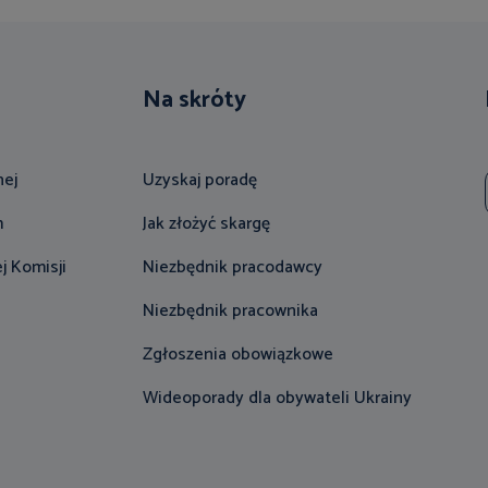
Na skróty
nej
Uzyskaj poradę
m
Jak złożyć skargę
j Komisji
Niezbędnik pracodawcy
Niezbędnik pracownika
Zgłoszenia obowiązkowe
Wideoporady dla obywateli Ukrainy