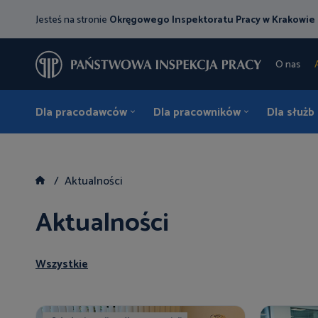
Jesteś na stronie
Okręgowego Inspektoratu Pracy w Krakowie
O nas
Dla pracodawców
Dla pracowników
Dla służb
Aktualności
Aktualności
Wszystkie