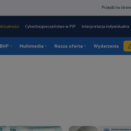
Przejdź na stro
Aktualności
Cyberbezpieczeństwo w PIP
Interpretacja indywidualna 
 BHP
Multimedia
Nasza oferta
Wydarzenia
K