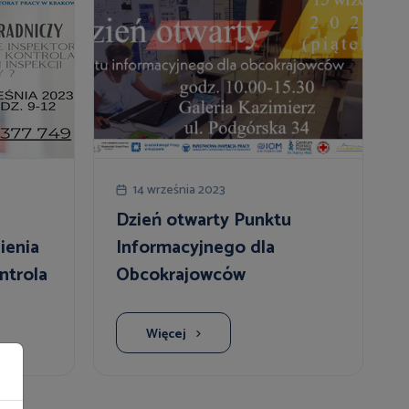
14 września 2023
Dzień otwarty Punktu
ienia
Informacyjnego dla
ntrola
Obcokrajowców
isów”
Więcej