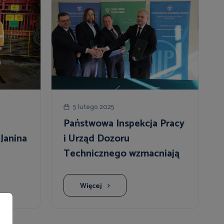
5 lutego 2025
Państwowa Inspekcja Pracy
Janina
i Urząd Dozoru
Technicznego wzmacniają
lokalną współpracę
Więcej