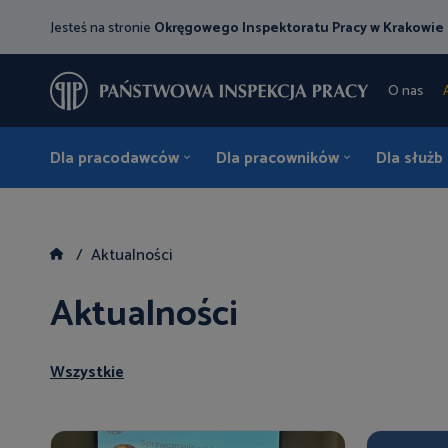
Jesteś na stronie
Okręgowego Inspektoratu Pracy w Krakowie
O nas
Dla pracodawców
Dla pracowników
Dla służb
Aktualności
Aktualności
Wszystkie