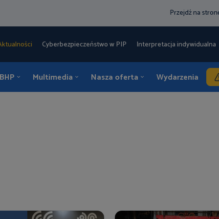
Przejdź na stro
Aktualności
Cyberbezpieczeństwo w PIP
Interpretacja indywidualna 
 BHP
Multimedia
Nasza oferta
Wydarzenia
K