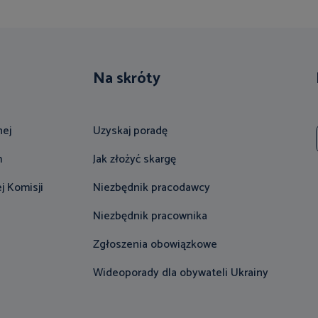
Na skróty
nej
Uzyskaj poradę
m
Jak złożyć skargę
j Komisji
Niezbędnik pracodawcy
Niezbędnik pracownika
Zgłoszenia obowiązkowe
Wideoporady dla obywateli Ukrainy