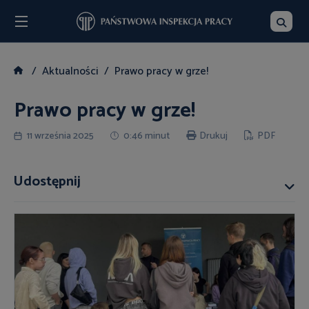
Menu
Szukaj
Aktualności
Prawo pracy w grze!
Prawo pracy w grze!
11 września 2025
0:46 minut
Drukuj
PDF
Udostępnij