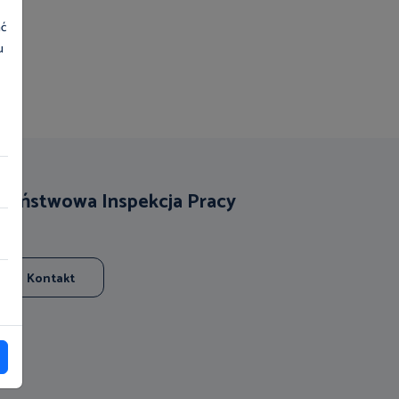
ać
u
Państwowa Inspekcja Pracy
Kontakt