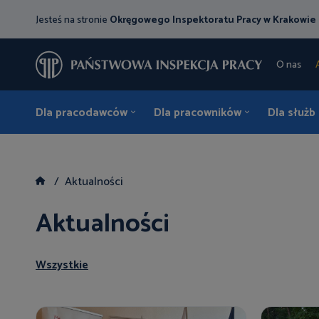
Jesteś na stronie
Okręgowego Inspektoratu Pracy w Krakowie
O nas
Dla pracodawców
Dla pracowników
Dla służb
Aktualności
Aktualności
Wszystkie