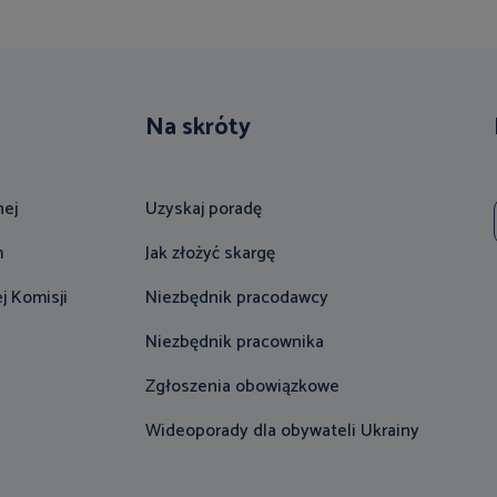
Na skróty
nej
Uzyskaj poradę
m
Jak złożyć skargę
j Komisji
Niezbędnik pracodawcy
Niezbędnik pracownika
Zgłoszenia obowiązkowe
Wideoporady dla obywateli Ukrainy