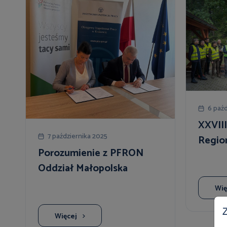
6 paźd
XXVIII
7 października 2025
Regio
Porozumienie z PFRON
Oddział Małopolska
Wię
Z
Więcej