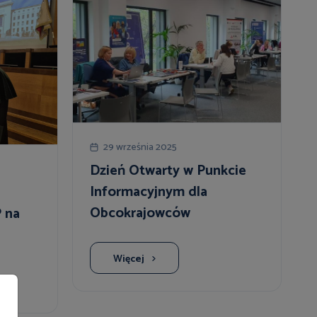
29 września 2025
Dzień Otwarty w Punkcie
Informacyjnym dla
Obcokrajowców
 na
Więcej