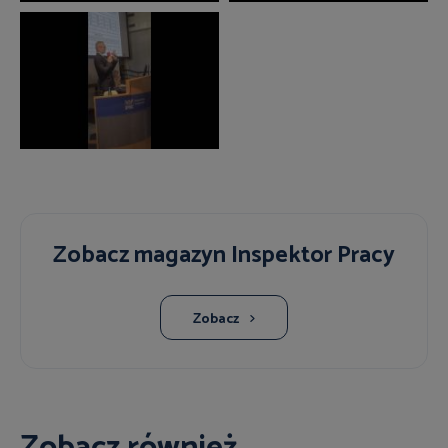
Zobacz magazyn Inspektor Pracy
Zobacz
Zobacz również