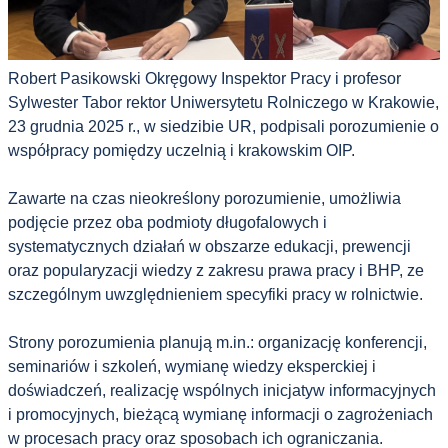
Robert Pasikowski Okręgowy Inspektor Pracy i profesor
Sylwester Tabor rektor Uniwersytetu Rolniczego w Krakowie,
23 grudnia 2025 r., w siedzibie UR, podpisali porozumienie o
współpracy pomiędzy uczelnią i krakowskim OIP.
Zawarte na czas nieokreślony porozumienie, umożliwia
podjęcie przez oba podmioty długofalowych i
systematycznych działań w obszarze edukacji, prewencji
oraz popularyzacji wiedzy z zakresu prawa pracy i BHP, ze
szczególnym uwzględnieniem specyfiki pracy w rolnictwie.
Strony porozumienia planują m.in.: organizację konferencji,
seminariów i szkoleń, wymianę wiedzy eksperckiej i
doświadczeń, realizację wspólnych inicjatyw informacyjnych
i promocyjnych, bieżącą wymianę informacji o zagrożeniach
w procesach pracy oraz sposobach ich ograniczania
.