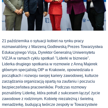
21 października o sytuacji kobiet na rynku pracy
rozmawialiśmy z Marzeną Godlewską Prezes Towarzystwa
Edukacyjnego Vizja, Dyrektor Generalną Uniwersytetu
VIZJA w ramach cyklu spotkań "Liderki w biznesie".
Liderka drugiego spotkania w rozmowie z Anną Majerek
głównym specjalistą OIP w Krakowie, opowiedziała o
początkach i rozwoju swojej kariery zawodowej, kulturze
zarządzania organizacją opartą na zaufaniu i poczuciu
bezpieczeństwa pracowników.
Podczas rozmowy
poznaliśmy Liderkę, która potrafi z sukcesem łączyć życie
zawodowe z rodzinnym. Kobietę niezależną i świetną
menadżerkę, budującą twórcze zespoły w Towarzystwie