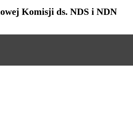
owej Komisji ds. NDS i NDN