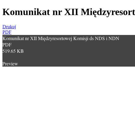
Komunikat nr XII Międzyresort
Drukuj
PDF
Komunikat nr XII Międzyresortowej Komisji ds NDS i NDN
PDF
519.65 KB
Preview