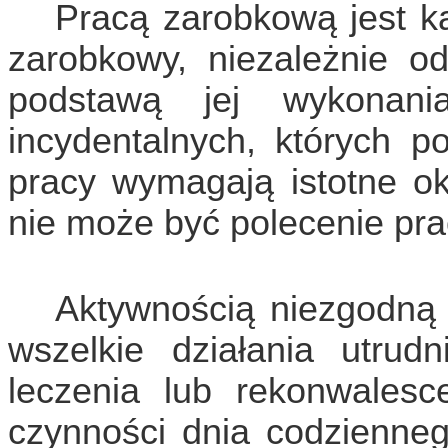
Pracą zarobkową jest k
zarobkowy, niezależnie 
podstawą jej wykonani
incydentalnych, których p
pracy wymagają istotne oko
nie może być polecenie pr
Aktywnością niezgodną 
wszelkie działania utrud
leczenia lub rekonwalesc
czynności dnia codzienneg