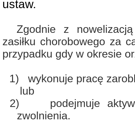
ustaw.
Zgodnie z nowelizacj
zasiłku chorobowego za ca
przypadku gdy w okresie or
1)
wykonuje pracę zaro
lub
2)
podejmuje akty
zwolnienia.