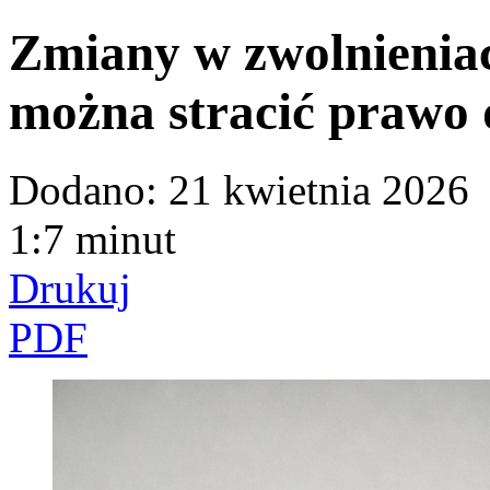
Zmiany w zwolnieniac
można stracić prawo 
Dodano:
21 kwietnia 2026
1:7 minut
Drukuj
PDF