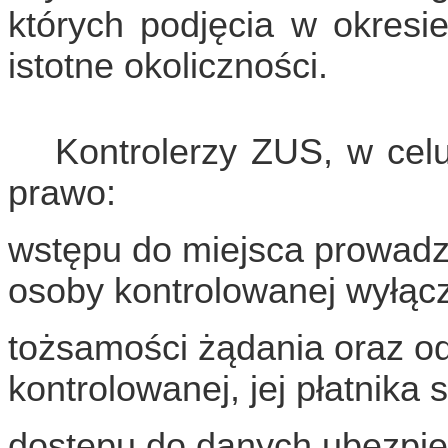
których podjęcia w okresi
istotne okoliczności.
Kontrolerzy ZUS, w celu
prawo:
wstępu do miejsca prowadz
osoby kontrolowanej wyłączn
tożsamości
żądania oraz od
kontrolowanej, jej płatnika
dostępu do danych ubezpiec