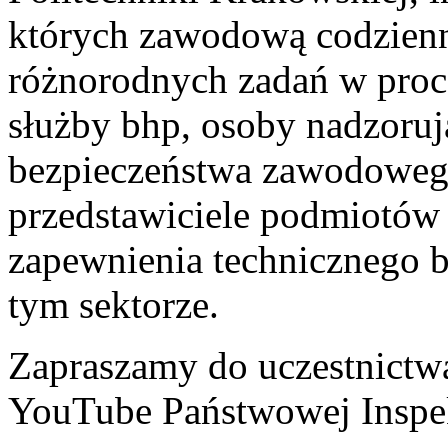
których zawodową codzienno
różnorodnych zadań w proc
służby bhp, osoby nadzoruj
bezpieczeństwa zawodoweg
przedstawiciele podmiotów 
zapewnienia technicznego 
tym sektorze.
Zapraszamy do uczestnictwa 
YouTube Państwowej Inspek