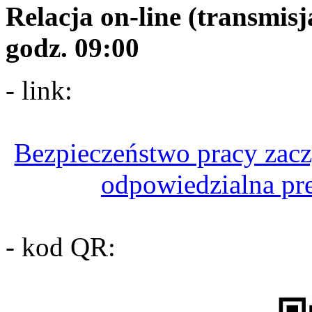
Relacja on-line (transmisja
godz. 09:00
- link:
Bezpieczeństwo pracy zaczy
odpowiedzialna pr
- kod QR: