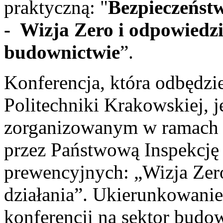
praktyczną: "
Bezpieczeństw
-
Wizja Zero i odpowiedz
budownictwie
”.
Konferencja, która odbędzie
Politechniki Krakowskiej, 
zorganizowanym w ramach 
przez Państwową Inspekcję
prewencyjnych: „Wizja Zer
działania”. Ukierunkowanie
konferencji na sektor budo