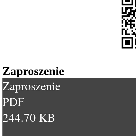
Zaproszenie
Zaproszenie
PDF
244.70 KB