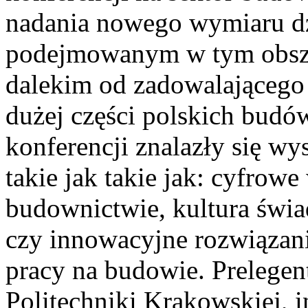
nadania nowego wymiaru d
podejmowanym w tym obszar
dalekim od zadowalającego
dużej części polskich budó
konferencji znalazły się wy
takie jak takie jak: cyfrow
budownictwie, kultura świa
czy innowacyjne rozwiązani
pracy na budowie. Prelege
Politechniki Krakowskiej, i