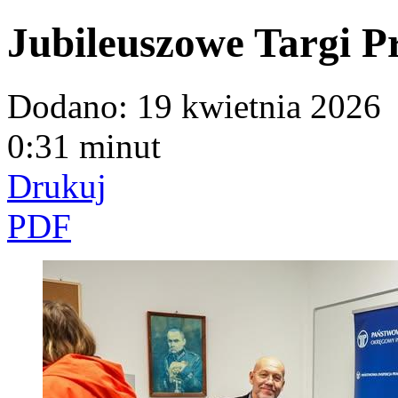
Jubileuszowe Targi P
Dodano:
19 kwietnia 2026
0:31 minut
Drukuj
PDF