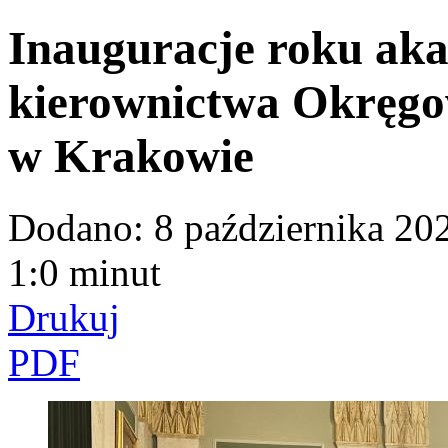
Inauguracje roku aka
kierownictwa Okręgo
w Krakowie
Dodano:
8 października 20
1:0 minut
Drukuj
PDF