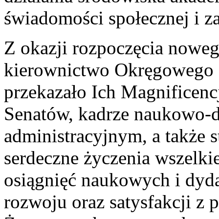
świadomości społecznej i 
Z okazji rozpoczęcia nowe
kierownictwo Okręgowego 
przekazało Ich Magnificen
Senatów, kadrze naukowo-
administracyjnym, a także 
serdeczne życzenia wszelki
osiągnięć naukowych i dyda
rozwoju oraz satysfakcji z