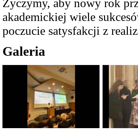
Życzymy, aby nowy rok przy
akademickiej wiele sukcesó
poczucie satysfakcji z reali
Galeria