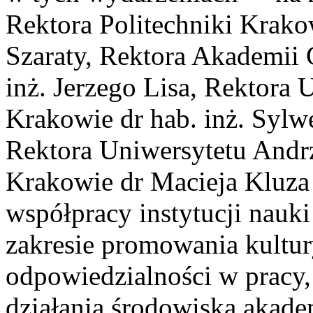
Rektora Politechniki Krakow
Szaraty, Rektora Akademii G
inż. Jerzego Lisa, Rektora
Krakowie dr hab. inż. Sylw
Rektora Uniwersytetu Andr
Krakowie dr Macieja Kluza
współpracy instytucji nauk
zakresie promowania kultur
odpowiedzialności w pracy,
działania
środowiska akadem