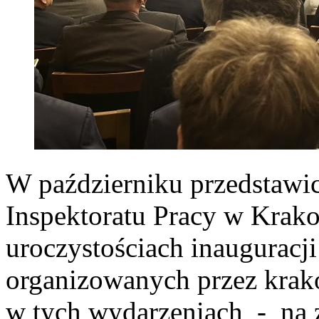
W październiku przedstawi
Inspektoratu Pracy w Krako
uroczystościach inauguracj
organizowanych przez krak
w tych wydarzeniach - na z