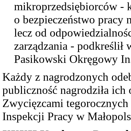
mikroprzedsiębiorców - k
o bezpieczeństwo pracy n
lecz od odpowiedzialnośc
zarządzania - podkreślił
Pasikowski Okręgowy In
Każdy z nagrodzonych odebr
publiczność nagrodziła ich
Zwycięzcami tegorocznych
Inspekcji Pracy w Małopolsc