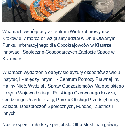
W ramach współpracy z Centrum Wielokulturowym w
Krakowie 7 marca br. wzięliśmy udział w Dniu Otwartym
Punktu Informacyjnego dla Obcokrajowców w Klastrze
Innowacji Społeczno-Gospodarczych Zabłocie Space w
Krakowie.
⠀
W ramach wydarzenia odbyły się dyżury ekspertów z wielu
instytucji - między innymi - Centrum Pomocy Prawnej im.
Haliny Nieć, Wydziału Spraw Cudzoziemców Małopolskiego
Urzędu Wojewódzkiego, Polskiego Czerwonego Krzyża,
Grodzkiego Urzędu Pracy, Punktu Obsługi Przedsiębiorcy,
Zakładu Ubezpieczeń Społecznych, Fundacji Zustricz i
innych.
Nasi eksperci: młodszy specjalista Olha Mukhina i główny