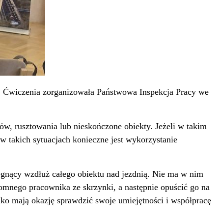
.
Ćwiczenia zorganizowała Państwowa Inspekcja Pracy we
w, rusztowania lub nieskończone obiekty. Jeżeli w takim
 takich sytuacjach konieczne jest wykorzystanie
iegnący wzdłuż całego obiektu nad jezdnią. Nie ma w nim
tomnego pracownika ze skrzynki, a następnie opuścić go na
adko mają okazję sprawdzić swoje umiejętności i współpracę