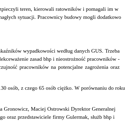
pieczyli teren, kierowali ratowników i pomagali im w
 nagłych sytuacji. Pracownicy budowy mogli dodatkowo
 wskaźników wypadkowości według danych GUS. Trzeba
, lekceważenie zasad bhp i nieostrożność pracowników -
czujność pracowników na potencjalne zagrożenia oraz
130 osób, z czego 65 osób ciężko. W porównaniu do roku
a Gronowicz, Maciej Ostrowski Dyrektor Generalnej
 oraz przedstawiciele firmy Gulermak, służb bhp i