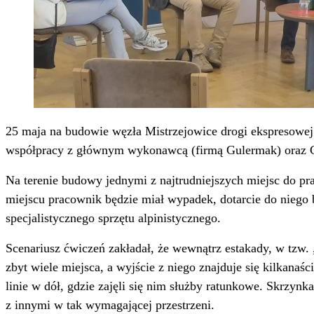
25 maja na budowie węzła Mistrzejowice drogi ekspresowej 
współpracy z głównym wykonawcą (firmą Gulermak) ora
Na terenie budowy jednymi z najtrudniejszych miejsc do pr
miejscu pracownik będzie miał wypadek, dotarcie do niego
specjalistycznego sprzętu alpinistycznego.
Scenariusz ćwiczeń zakładał, że wewnątrz estakady, w tzw. 
zbyt wiele miejsca, a wyjście z niego znajduje się kilkana
linie w dół, gdzie zajęli się nim służby ratunkowe. Skrzyn
z innymi w tak wymagającej przestrzeni.