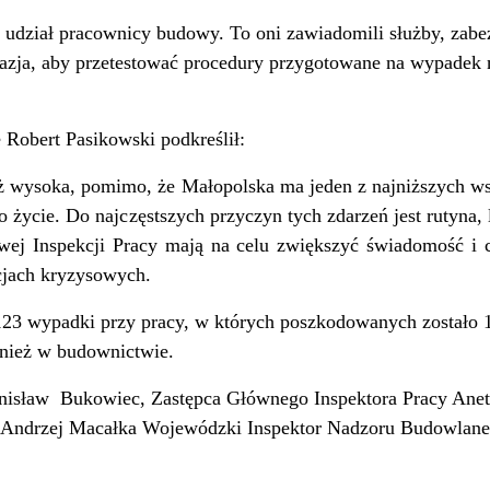
udział pracownicy budowy. To oni zawiadomili służby, zabez
kazja, aby przetestować procedury przygotowane na wypadek
Robert Pasikowski podkreślił:
ąż wysoka, pomimo, że Małopolska ma jeden z najniższych
ego życie. Do najczęstszych przyczyn tych zdarzeń jest rutyna
owej Inspekcji Pracy mają na celu zwiększyć świadomość i 
cjach kryzysowych.
123 wypadki przy pracy, w których poszkodowanych zostało 
wnież w budownictwie.
nisław
Bukowiec, Zastępca Głównego Inspektora Pracy Anet
 Andrzej Macałka Wojewódzki Inspektor Nadzoru Budowlanego