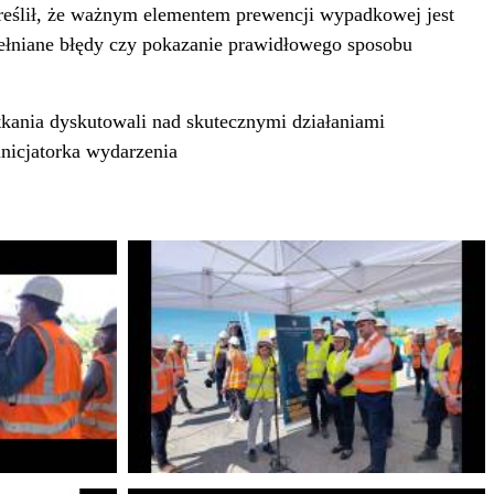
kreślił, że ważnym elementem prewencji wypadkowej jest
ełniane błędy czy pokazanie prawidłowego sposobu
tkania dyskutowali nad skutecznymi działaniami
nicjatorka wydarzenia