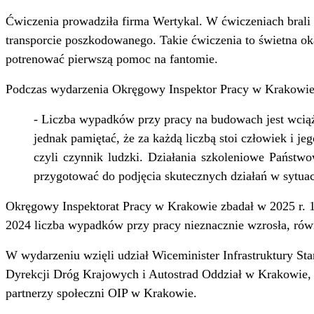
Ćwiczenia prowadziła firma Wertykal. W ćwiczeniach brali
transporcie poszkodowanego. Takie ćwiczenia to świetna o
potrenować pierwszą pomoc na fantomie.
Podczas wydarzenia Okręgowy Inspektor Pracy w Krakowie 
- Liczba wypadków przy pracy na budowach jest wci
jednak pamiętać, że za każdą liczbą stoi człowiek i j
czyli czynnik ludzki. Działania szkoleniowe Państw
przygotować do podjęcia skutecznych działań w sytua
Okręgowy Inspektorat Pracy w Krakowie zbadał w 2025 r. 
2024 liczba wypadków przy pracy nieznacznie wzrosła, ró
W wydarzeniu wzięli udział Wiceminister Infrastruktury Sta
Dyrekcji Dróg Krajowych i Autostrad Oddział w Krakowie,
partnerzy społeczni OIP w Krakowie.