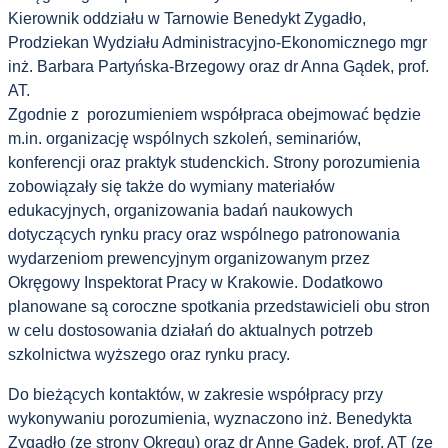
Kierownik oddziału w Tarnowie Benedykt Zygadło,
Prodziekan Wydziału Administracyjno-Ekonomicznego mgr
inż. Barbara Partyńska-Brzegowy oraz dr Anna Gądek, prof.
AT.
Zgodnie z porozumieniem współpraca obejmować będzie
m.in. organizację wspólnych szkoleń, seminariów,
konferencji oraz praktyk studenckich. Strony porozumienia
zobowiązały się także do wymiany materiałów
edukacyjnych, organizowania badań naukowych
dotyczących rynku pracy oraz wspólnego patronowania
wydarzeniom prewencyjnym organizowanym przez
Okręgowy Inspektorat Pracy w Krakowie. Dodatkowo
planowane są coroczne spotkania przedstawicieli obu stron
w celu dostosowania działań do aktualnych potrzeb
szkolnictwa wyższego oraz rynku pracy.
Do bieżących kontaktów, w zakresie współpracy przy
wykonywaniu porozumienia, wyznaczono inż. Benedykta
Zygadło (ze strony Okręgu) oraz dr Annę Gądek, prof. AT (ze