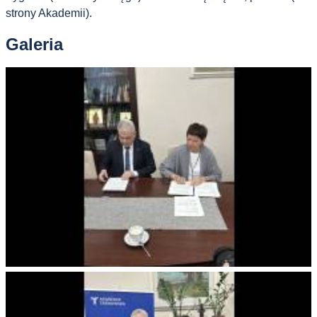
strony Akademii).
Galeria