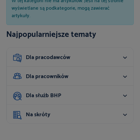
Informacja
W tej kategorii nie ma artykułów. Jeśli na tej stronie
wyświetlane są podkategorie, mogą zawierać
artykuły.
Najpopularniejsze tematy
Dla pracodawców
Dla pracowników
Dla służb BHP
Na skróty