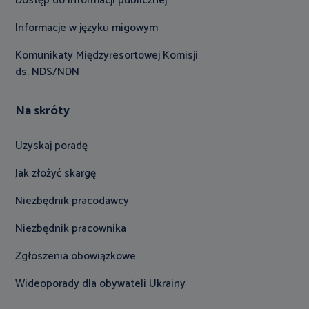
Dostęp do informacji publicznej
Informacje w języku migowym
Komunikaty Międzyresortowej Komisji
ds. NDS/NDN
Na skróty
Uzyskaj poradę
Jak złożyć skargę
Niezbędnik pracodawcy
Niezbędnik pracownika
Zgłoszenia obowiązkowe
Wideoporady dla obywateli Ukrainy