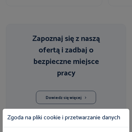
Zapoznaj się z naszą
ofertą i zadbaj o
bezpieczne miejsce
pracy
Dowiedz się więcej
Zgoda na pliki cookie i przetwarzanie danych