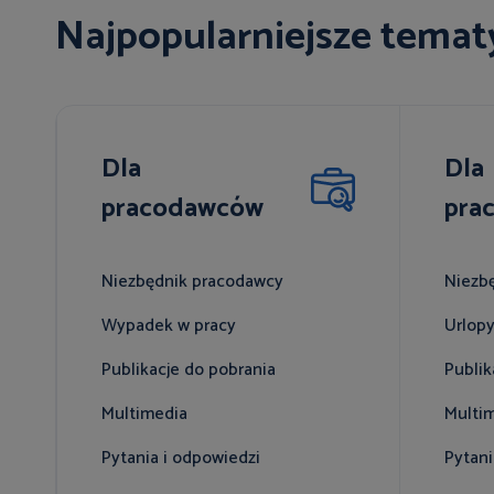
Najpopularniejsze temat
Dla
Dla
pracodawców
pra
Niezbędnik pracodawcy
Niezb
Wypadek w pracy
Urlop
Publikacje do pobrania
Publik
Multimedia
Multi
Pytania i odpowiedzi
Pytani