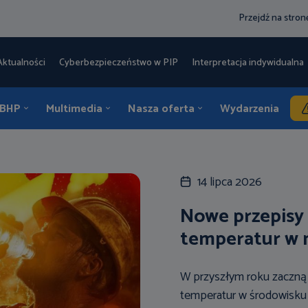
Przejdź na stro
Aktualności
Cyberbezpieczeństwo w PIP
Interpretacja indywidualna 
 BHP
Multimedia
Nasza oferta
Wydarzenia
K
14 lipca 2026
Nowe przepisy
temperatur w 
W przyszłym roku zaczną
temperatur w środowisku p