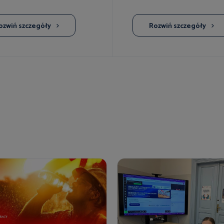
ozwiń
szczegóły
Rozwiń
szczegóły