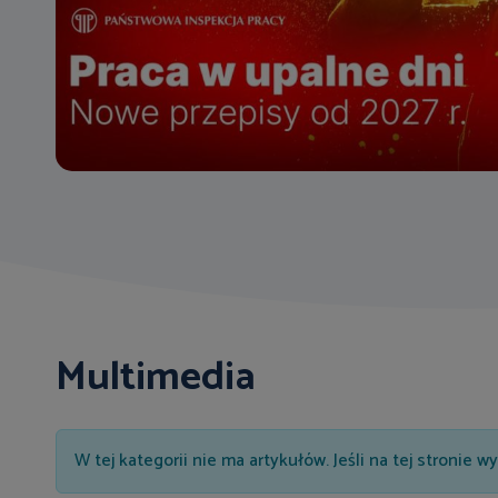
Multimedia
Informacja
W tej kategorii nie ma artykułów. Jeśli na tej stronie 