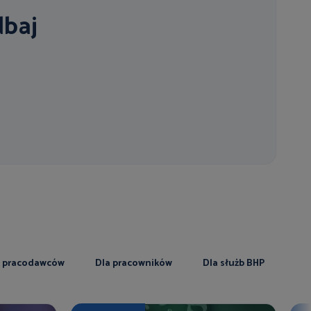
dbaj
a pracodawców
Dla pracowników
Dla służb BHP