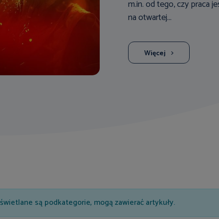
m.in. od tego, czy praca 
na otwartej...
Więcej
wyświetlane są podkategorie, mogą zawierać artykuły.