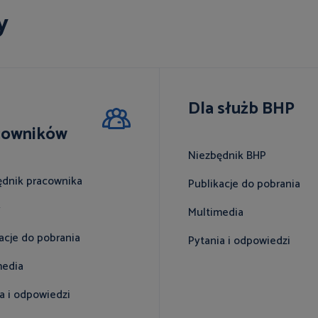
y
Dla służb BHP
cowników
Niezbędnik BHP
ędnik pracownika
Publikacje do pobrania
y
Multimedia
acje do pobrania
Pytania i odpowiedzi
media
a i odpowiedzi